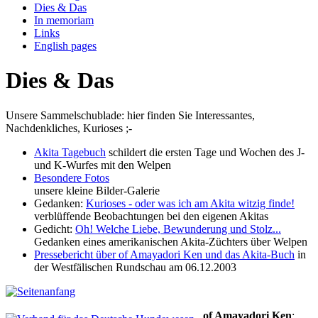
Dies & Das
In memoriam
Links
English pages
Dies & Das
Unsere Sammelschublade: hier finden Sie Interessantes,
Nachdenkliches, Kurioses ;-
Akita Tagebuch
schildert die ersten Tage und Wochen des J-
und K-Wurfes mit den Welpen
Besondere Fotos
unsere kleine Bilder-Galerie
Gedanken:
Kurioses - oder was ich am Akita witzig finde!
verblüffende Beobachtungen bei den eigenen Akitas
Gedicht:
Oh! Welche Liebe, Bewunderung und Stolz...
Gedanken eines amerikanischen Akita-Züchters über Welpen
Pressebericht über of Amayadori Ken und das Akita-Buch
in
der Westfälischen Rundschau am 06.12.2003
of Amayadori Ken
: